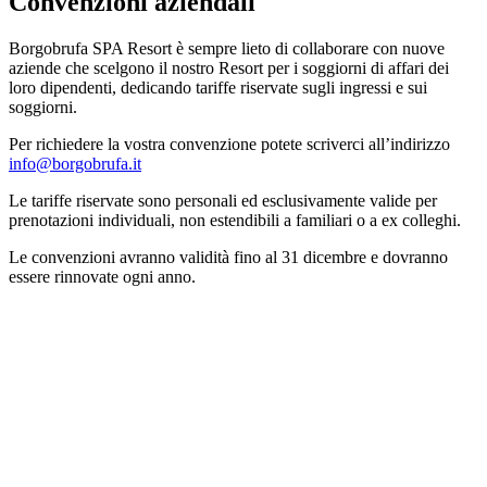
Convenzioni aziendali
Borgobrufa SPA Resort è sempre lieto di collaborare con nuove
aziende che scelgono il nostro Resort per i soggiorni di affari dei
loro dipendenti, dedicando tariffe riservate sugli ingressi e sui
soggiorni.
Per richiedere la vostra convenzione potete scriverci all’indirizzo
info@borgobrufa.it
Le tariffe riservate sono personali ed esclusivamente valide per
prenotazioni individuali, non estendibili a familiari o a ex colleghi.
Le convenzioni avranno validità fino al 31 dicembre e dovranno
essere rinnovate ogni anno.