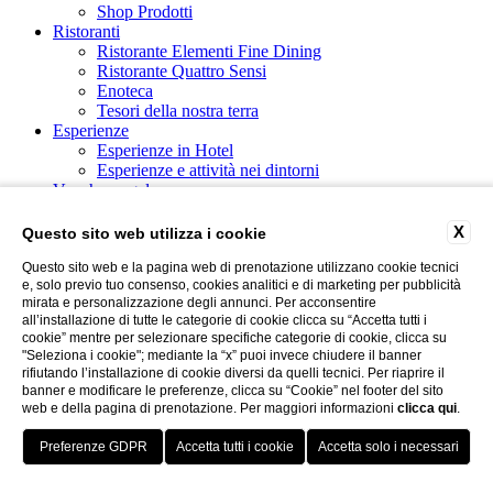
Shop Prodotti
Ristoranti
Ristorante Elementi Fine Dining
Ristorante Quattro Sensi
Enoteca
Tesori della nostra terra
Esperienze
Esperienze in Hotel
Esperienze e attività nei dintorni
Voucher regalo
Promozioni
Gallery
X
Questo sito web utilizza i cookie
Questo sito web e la pagina web di prenotazione utilizzano cookie tecnici
e, solo previo tuo consenso, cookies analitici e di marketing per pubblicità
mirata e personalizzazione degli annunci. Per acconsentire
all’installazione di tutte le categorie di cookie clicca su “Accetta tutti i
cookie” mentre per selezionare specifiche categorie di cookie, clicca su
"Seleziona i cookie"; mediante la “x” puoi invece chiudere il banner
rifiutando l’installazione di cookie diversi da quelli tecnici. Per riaprire il
banner e modificare le preferenze, clicca su “Cookie” nel footer del sito
web e della pagina di prenotazione. Per maggiori informazioni
clicca qui
.