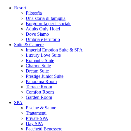
Resort
Filosofia
Una storia di famiglia
Borgobrufa per il sociale
Adults Only Hotel
Dove Siamo
Umbria e territorio
Suite & Camere
Imperial Emotion Suite & SPA
Luxury Love Suite
Romantic Suite
Charme Suite
Dream Suite
Prestige Junior Suite
Panorama Room
Terrace Room
Comfort Room
Garden Room
SPA
Piscine & Saune
Trattamenti
Private SPA
Day SPA
Pacchetti Benessere