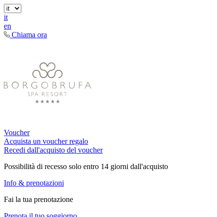
it
en
Chiama ora
Voucher
Acquista un voucher regalo
Recedi dall'acquisto del voucher
Possibilità di recesso solo entro 14 giorni dall'acquisto
Info & prenotazioni
Fai la tua prenotazione
Prenota il tuo soggiorno